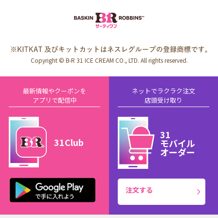
Copyright © B-R 31 ICE CREAM CO., LTD. All rights reserved.
最新情報やクーポンを
ネットでラクラク注文
アプリで配信中
店頭受け取り
31
31Club
モバイル
オーダー
注文する